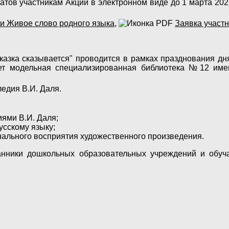
тов участникам Акции в электронном виде до 1 марта 2025
и Живое слово родного языка
,
Заявка участ
"Сказка сказывается" проводится в рамках празднования 
ает модельная специализированная библиотека №12 име
ледия В.И. Даля.
ями В.И. Даля;
усскому языку;
ального восприятия художественного произведения.
анники дошкольных образовательных учреждений и обуч