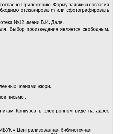
 согласно Приложению. Форму заявки и согласия
еобходимо отсканироватm или сфотографировать
иотека №12 имени В.И. Даля.
Даля. Выбор произведения является свободным.
вленных членами жюри.
ое письмо .
тникам Конкурса в электронном виде на адрес
е МБУК « Централизованная библиотечная