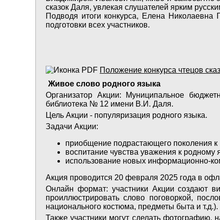
сказок Даля, увлекая слушателей ярким русск
Подводя итоги конкурса, Елена Николаевна Г
подготовки всех участников.
Положение конкурса чтецов сказ
Живое слово родного языка
Организатор Акции: Муниципальное бюджетн
библиотека № 12 имени В.И. Даля.
Цель Акции - популяризация родного языка.
Задачи Акции:
приобщение подрастающего поколения к 
воспитание чувства уважения к родному я
использование новых информационно-ком
Акция проводится 20 февраля 2025 года в офл
Онлайн формат: участники Акции создают ви
проиллюстрировать слово поговоркой, посло
национального костюма, предметы быта и т.д.).
Также участники могут сделать фотографию, н