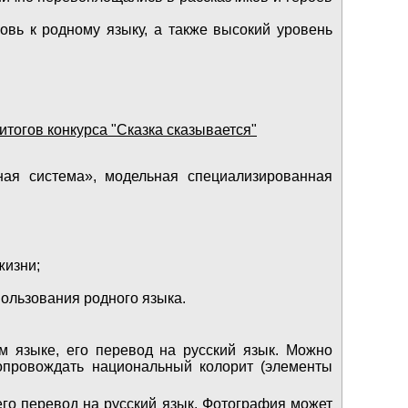
овь к родному языку, а также высокий уровень
итогов конкурса "Сказка сказывается"
ная система», модельная специализированная
жизни;
ользования родного языка.
м языке, его перевод на русский язык. Можно
сопровождать национальный колорит (элементы
его перевод на русский язык. Фотография может