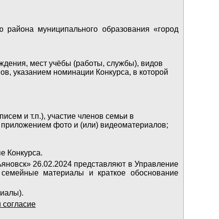
ю района муниципального образования «город
ждения, мест учёбы (работы, службы), видов
ов, указанием номинации Конкурса, в которой
сем и т.п.), участие членов семьи в
 приложением фото и (или) видеоматериалов;
е Конкурса.
ьяновск» 26.02.2024 представляют в Управление
ые семейные материалы и краткое обоснование
иалы).
и согласие