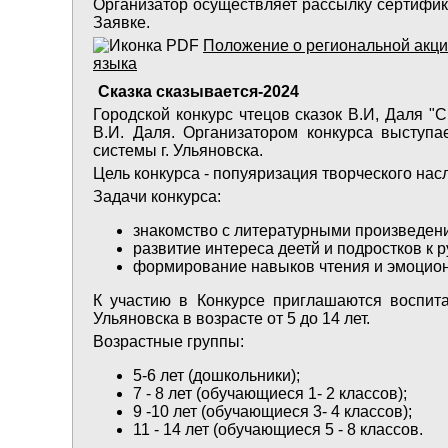
Организатор осуществляет рассылку сертифика
Заявке.
Положение о региональной акци
языка
Сказка сказывается-2024
Городской конкурс чтецов сказок В.И, Даля 
В.И. Даля. Организатором конкурса выступ
системы г. Ульяновска.
Цель конкурса - попуяризация творческого нас
Задачи конкурса:
знакомство с литературными произведени
развитие интереса деетй и подростков к р
формирование навыков чтения и эмоцион
К участию в Конкурсе приглашаются воспит
Ульяновска в возрасте от 5 до 14 лет.
Возрастные группы:
5-6 лет (дошкольники);
7 - 8 лет (обучающиеся 1- 2 классов);
9 -10 лет (обучающиеся 3- 4 классов);
11 - 14 лет (обучающиеся 5 - 8 классов.