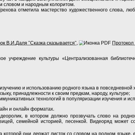
им словом и народным колоритом.
рехова отметила мастерство художественного слова, люб
ок В.И.Даля "Сказка сказывается"
,
Протокол 
ое учреждение культуры «Централизованная библиотеч
изучению и использованию родного языка в повседневной 
зыку, принадлежности к своим предкам, народу, культуре;
муникативных технологий в популяризации изучения и исп
айн и онлайн форматах.
деоролик, в котором должно прозвучать слово на родно
вицей, семейной историей, песенкой. Видеоряд может 
а которой они держат листок со словом на родном языке, 