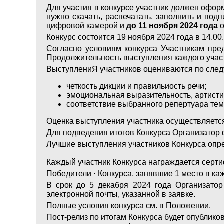
Для участия в конкурсе участник должен офор
нужно
скачать
, распечатать, заполнить и по
цифровой камерой и
до 11 ноября 2024 года
о
Конкурс состоится 19 ноября 2024 года в 14.0
Согласно условиям конкурса Участникам пре
Продолжительность выступления каждого участн
ВыступлениЯ участников оцениваются по сле
четкость дикции и правильиость речи;
эмоциональная выразительность, артистиз
соответствие выбранного репертуара тем
Оценка выступления участника осуществляется
Для подведения итогов Конкурса Организатор 
Лучшие выступления участников Конкурса оп
Каждый участник Конкурса награждается серти
Победители · Конкурса, занявшие 1 место в к
В срок до 5 декабря 2024 года Организатор
электронной почты, указанной в заявке.
Полные условия конкурса см. в
Положении
.
Пост-релиз по итогам Конкурса будет опублик