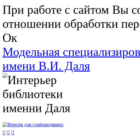
Перейти к основному содержанию
При работе с сайтом Вы с
отношении обработки пер
Ок
Модельная специализиров
имени В.И. Даля


