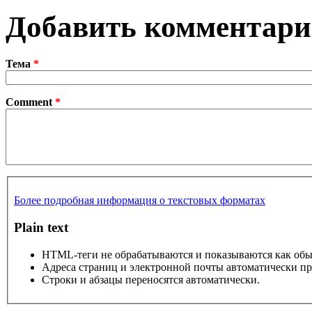
Добавить комментар
Тема
*
Comment
*
Более подробная информация о текстовых форматах
Plain text
HTML-теги не обрабатываются и показываются как об
Адреса страниц и электронной почты автоматически пр
Строки и абзацы переносятся автоматически.