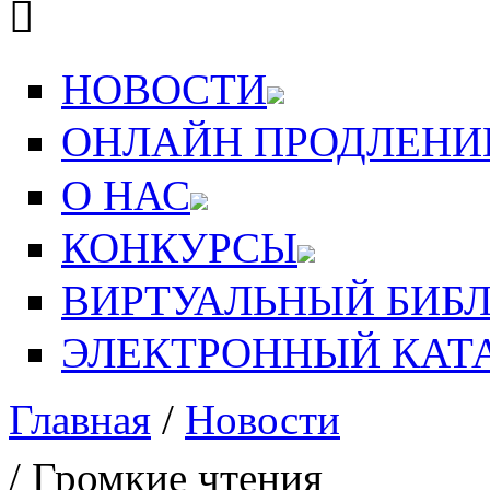

НОВОСТИ
ОНЛАЙН ПРОДЛЕНИ
О НАС
КОНКУРСЫ
ВИРТУАЛЬНЫЙ БИБ
ЭЛЕКТРОННЫЙ КАТ
Главная
/
Новости
Вы здесь
/ Громкие чтения