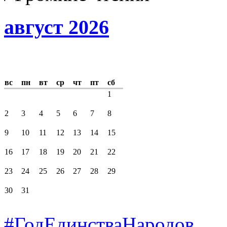
август 2026
вс
пн
вт
ср
чт
пт
сб
1
2
3
4
5
6
7
8
9
10
11
12
13
14
15
16
17
18
19
20
21
22
23
24
25
26
27
28
29
30
31
#ГодЕдинстваНародов