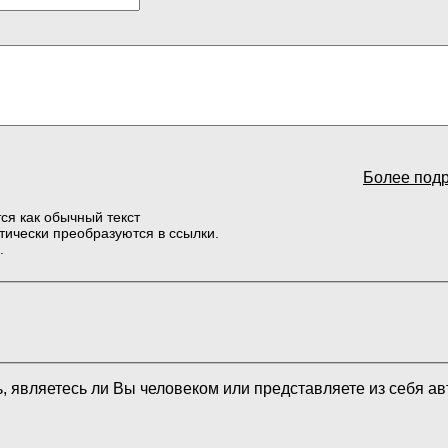
Более под
ся как обычный текст
тически преобразуются в ссылки.
.
ь, являетесь ли Вы человеком или представляете из себя а