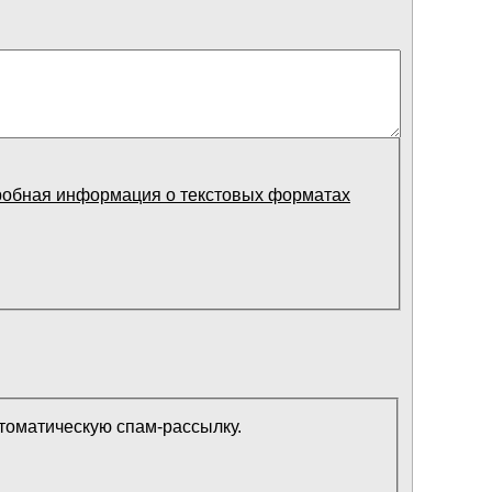
робная информация о текстовых форматах
втоматическую спам-рассылку.