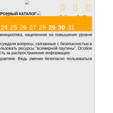



ТРОННЫЙ КАТАЛОГ
иблиотека № 12
24
25
26
27
28
29
30
31
 инициатива, нацеленная на повышение уровня
бсуждали вопросы, связанные с безопасностью в
ользовать ресурсы "всемирной паутины". Особое
ость за распространение информации.
рактике. Ведь умение безопасно пользоваться