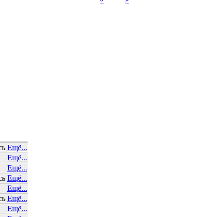
сь
Ещё...
Ещё...
Ещё...
сь
Ещё...
Ещё...
сь
Ещё...
Ещё...