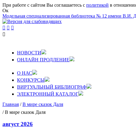
Перейти к основному содержанию
При работе с сайтом Вы соглашаетесь с
политикой
в отношении
Ок
Модельная специализированная библиотека № 12 имени В.И. 




НОВОСТИ
ОНЛАЙН ПРОДЛЕНИЕ
О НАС
КОНКУРСЫ
ВИРТУАЛЬНЫЙ БИБЛИОГРАФ
ЭЛЕКТРОННЫЙ КАТАЛОГ
Главная
/
В мире сказок Даля
Вы здесь
/ В мире сказок Даля
август 2026