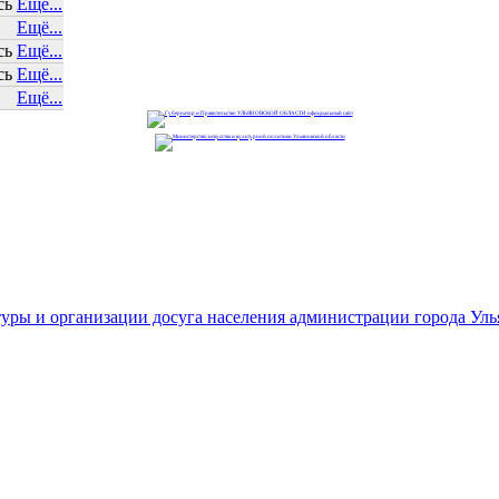
сь
Ещё...
Ещё...
сь
Ещё...
сь
Ещё...
Ещё...