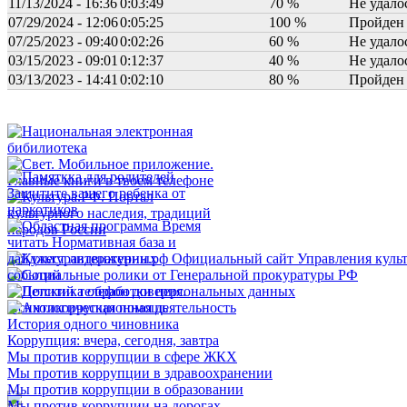
11/13/2024 - 16:36
0:03:49
70 %
Не удало
07/29/2024 - 12:06
0:05:25
100 %
Пройден
07/25/2023 - 09:40
0:02:26
60 %
Не удало
03/15/2023 - 09:01
0:12:37
40 %
Не удало
03/13/2023 - 14:41
0:02:10
80 %
Пройден
История одного чиновника
Коррупция: вчера, сегодня, завтра
Мы против коррупции в сфере ЖКХ
Мы против коррупции в здравоохранении
Мы против коррупции в образовании
Мы против коррупции на дорогах