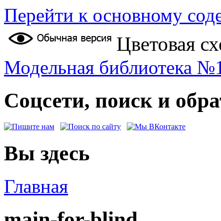
Перейти к основному со
Цветовая сх
Модельная библиотека №1
Соцсети, поиск и обра
Вы здесь
Главная
main-for-blind