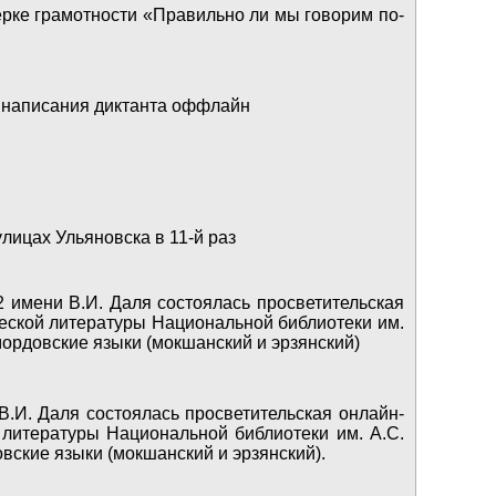
ерке грамотности «Правильно ли мы говорим по-
 написания диктанта оффлайн
улицах Ульяновска в 11-й раз
 имени В.И. Даля состоялась просветительская
еской литературы Национальной библиотеки им.
ордовские языки (мокшанский и эрзянский)
.И. Даля состоялась просветительская онлайн-
 литературы Национальной библиотеки им. А.С.
вские языки (мокшанский и эрзянский).