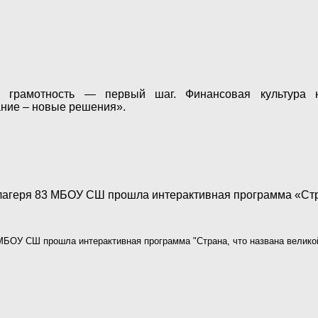
 грамотность — первый шаг. Финансовая культура 
ание – новые решения».
 лагеря 83 МБОУ СШ прошла интерактивная программа «Стр
 МБОУ СШ прошла интерактивная программа "Страна, что названа велико