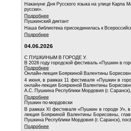
Накануне Дня Русского языка на улице Карла М
русски».
Подробнее
Пушкинский диктант
Наша библиотека присоединилась к Всероссийс
Подробнее
04.06.2026
С ПУШКИНЫМ В ГОРОДЕ У.
В 2026 году городской фестиваль «Пушкин в горо
Подробнее
Онлайн-лекция Бояркиной Валентины Борисов
4 июня, в рамках 11 фестиваля «Пушкин в гор
онлайн-лекция Бояркиной Валентины Борисовны
А.С. Пушкина Республики Мордовия (г. Саранск
Подробнее
Пушкин по-мордовски
В рамках XI фестиваля «Пушкин в городе У», 
лекция Бояркиной Валентины Борисовны, главн
Пушкина Республики Мордовия (г. Саранск), по
Подробнее