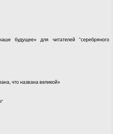
наше будущее» для читателей "серебряного
ана, что названа великой»
й"