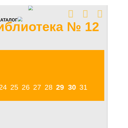



КАТАЛОГ
иблиотека № 12
24
25
26
27
28
29
30
31