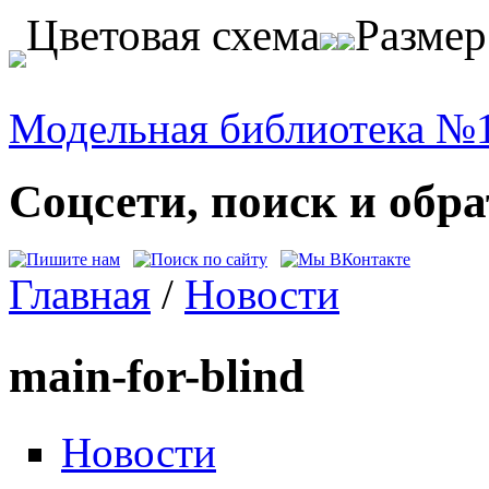
Перейти к основному содержанию
Цветовая схема
Разме
Модельная библиотека №1
Соцсети, поиск и обра
Главная
/
Новости
Вы здесь
main-for-blind
Новости