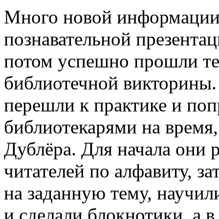
Много новой информации
познавательной презентаци
потом успешно прошли тес
библиотечной викторины.
перешли к практике и поп
библиотекарями на время,
Дублёра. Для начала они
читателей по алфавиту, за
на заданную тему, научи
и сделали блокнотики, а 