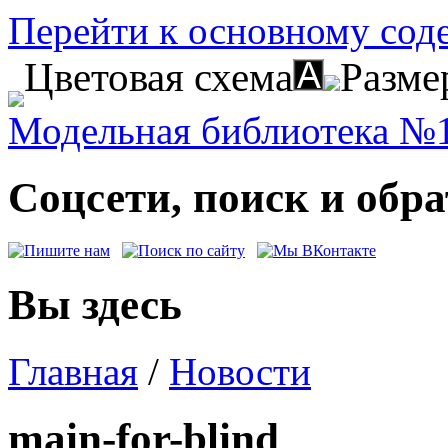
Перейти к основному со
Цветовая схема
Разме
Модельная библиотека №1
Соцсети, поиск и обра
Вы здесь
Главная
/
Новости
main-for-blind