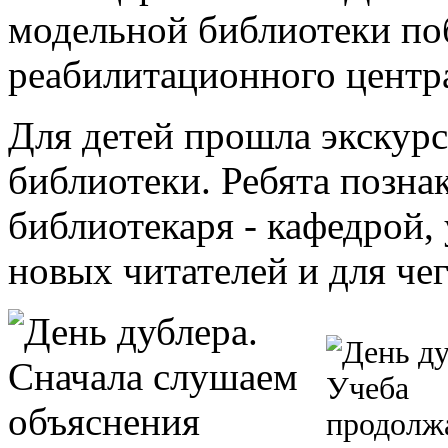
модельной библиотеки поб
реабилитационного центр
Для детей прошла экскурс
библиотеки. Ребята позна
библиотекаря - кафедрой,
новых читателей и для чег