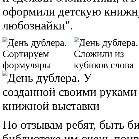
оформили детскую книжну
любознайки".
По отзывам ребят, быть б
библиотеке им очень понр